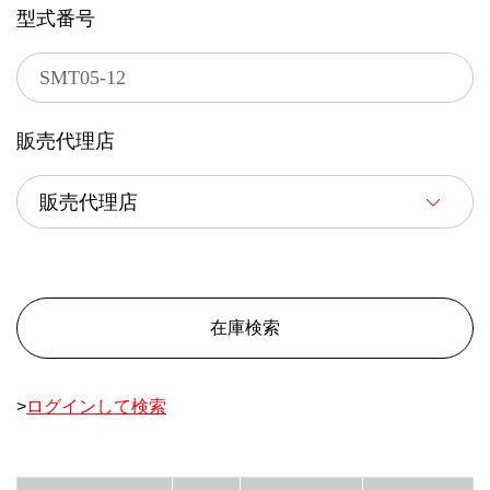
型式番号
販売代理店
在庫検索
>
ログインして検索