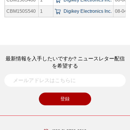
CBM150S540
1
Digikey Electronics Inc.
08-04-
最新情報を入手したいですか? ニュースレター配信
を希望する
登録