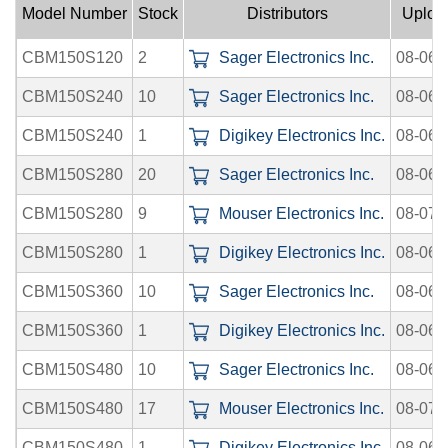
Model Number
Stock
Distributors
Uploa
CBM150S120
2
Sager Electronics Inc.
08-06-
CBM150S240
10
Sager Electronics Inc.
08-06-
CBM150S240
1
Digikey Electronics Inc.
08-06-
CBM150S280
20
Sager Electronics Inc.
08-06-
CBM150S280
9
Mouser Electronics Inc.
08-07-
CBM150S280
1
Digikey Electronics Inc.
08-06-
CBM150S360
10
Sager Electronics Inc.
08-06-
CBM150S360
1
Digikey Electronics Inc.
08-06-
CBM150S480
10
Sager Electronics Inc.
08-06-
CBM150S480
17
Mouser Electronics Inc.
08-07-
CBM150S480
1
Digikey Electronics Inc.
08-06-