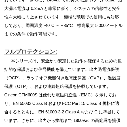
大漏れ電流は 0.3mA と非常に低く、システムの信頼性と安全
性を大幅に向上させています。極端な環境での使用にも対応
しており、周囲温度
-40°C ～ +85°C
、標高最大 5,000メートル
までの条件で動作可能です。
フルプロテクション
:
本シリーズは、安全かつ安定した動作を確保するための包
括的な保護および信号機能を備えています。出力過電流保護
（OCP）、ラッチオフ機能付き過電圧保護（OVP）、過温度
保護（OTP）、および連続短絡保護を搭載しています。
Cincon CFM600S は優れた電磁両立性（EMC）を示してお
り、EN 55032 Class B および FCC Part 15 Class B 規格に適
合するとともに、EN 61000-3-2 Class A および C に準拠して
います。さらに、出力から接地まで 1800Vac の高絶縁を提供