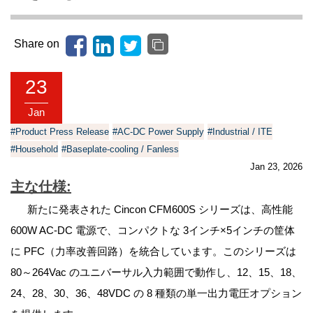
Share on
23
Jan
#Product Press Release
#AC-DC Power Supply
#Industrial / ITE
#Household
#Baseplate-cooling / Fanless
Jan 23, 2026
主な仕様
:
新たに発表された Cincon CFM600S シリーズは、高性能
600W AC-DC 電源で、コンパクトな 3インチ×5インチの筐体
に PFC（力率改善回路）を統合しています。このシリーズは
80～264Vac のユニバーサル入力範囲で動作し、12、15、18、
24、28、30、36、48VDC の 8 種類の単一出力電圧オプション