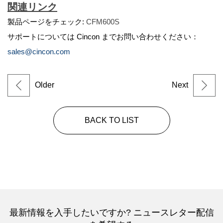
関連リンク
製品ページをチェック:
CFM600S
サポートについては Cincon までお問い合わせください：
sales@cincon.com
Older
Next
BACK TO LIST
最新情報を入手したいですか? ニュースレター配信