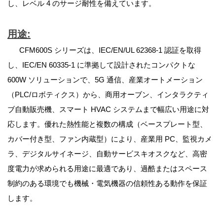
し、レベル 4 のサージ耐性を備えています。
用途
:
CFM600S シリーズは、IEC/EN/UL 62368-1 認証を取得
し、IEC/EN 60335-1 に準拠して設計されたコンパクトな
600W ソリューションで、5G 通信、産業オートメーション
（PLC/ロボティクス）から、商用オーブン、インタラクティ
ブ自動販売機、スマート HVAC システムまで幅広い用途に対
応します。優れた熱性能と複数の構成（ベースプレート型、
カバー付き型、ファン内蔵型）により、産業用 PC、監視カメ
ラ、デジタルサイネージ、自動サービスキオスクなど、高密
度電力が求められる用途に最適であり、過酷またはスペース
制約のある環境でも機械・電気機器の信頼性ある動作を保証
します。