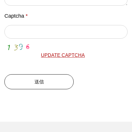
Captcha
*
UPDATE CAPTCHA
送信