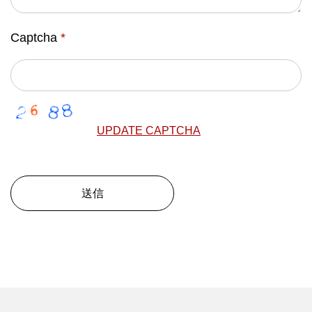
Captcha
*
UPDATE CAPTCHA
送信