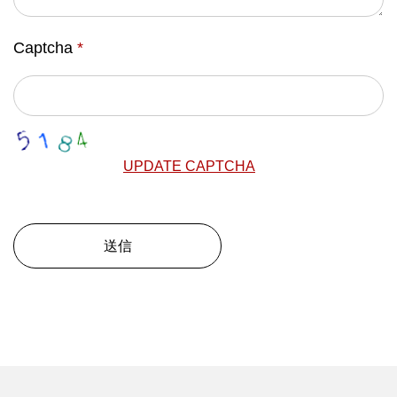
Captcha
*
UPDATE CAPTCHA
送信