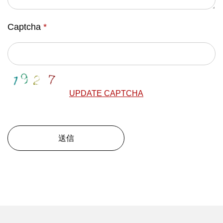
Captcha
*
UPDATE CAPTCHA
送信